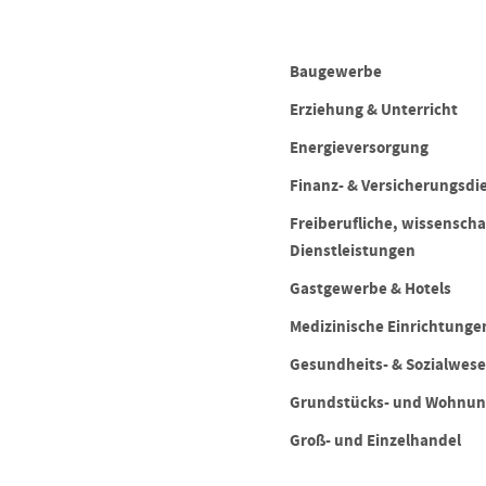
Baugewerbe
Erziehung & Unterricht
Energieversorgung
Finanz- & Versicherungsdi
Freiberufliche, wissenscha
Dienstleistungen
Gastgewerbe & Hotels
Medizinische Einrichtunge
Gesundheits- & Sozialwes
Grundstücks- und Wohnu
Groß- und Einzelhandel