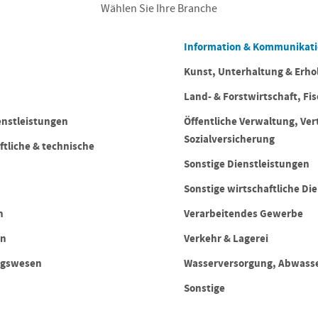
Wählen Sie Ihre Branche
Information & Kommunikat
Kunst, Unterhaltung & Erho
Land- & Forstwirtschaft, Fis
enstleistungen
Öffentliche Verwaltung, Ver
Sozialversicherung
ftliche & technische
Sonstige Dienstleistungen
Sonstige wirtschaftliche Di
n
Verarbeitendes Gewerbe
en
Verkehr & Lagerei
ngswesen
Wasserversorgung, Abwasse
Sonstige