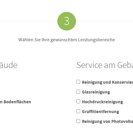
3
Wählen Sie Ihre gewünschten Leistungsbereiche
bäude
Service am Ge
Reinigung und Konservie
Glasreinigung
on Bodenflächen
Hochdruckreinigung
Graffitientfernung
Reinigung von Photovolt