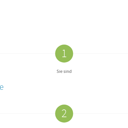
1
Sie sind
e
2