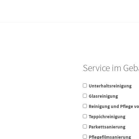
Service im Ge
Unterhaltsreinigung
Glasreinigung
Reinigung und Pflege v
Teppichreinigung
Parkettsanierung
Pflegefilmsanierung