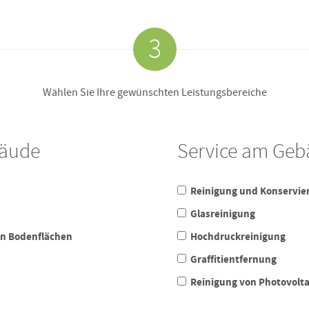
3
Wählen Sie Ihre gewünschten Leistungsbereiche
bäude
Service am Ge
Reinigung und Konservie
Glasreinigung
on Bodenflächen
Hochdruckreinigung
Graffitientfernung
Reinigung von Photovolt