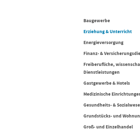
Baugewerbe
Erziehung & Unterricht
Energieversorgung
Finanz- & Versicherungsdi
Freiberufliche, wissenscha
Dienstleistungen
Gastgewerbe & Hotels
Medizinische Einrichtunge
Gesundheits- & Sozialwes
Grundstücks- und Wohnu
Groß- und Einzelhandel