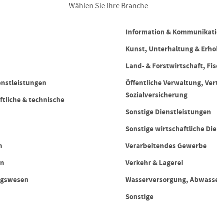
Wählen Sie Ihre Branche
Information & Kommunikat
Kunst, Unterhaltung & Erho
Land- & Forstwirtschaft, Fis
enstleistungen
Öffentliche Verwaltung, Ver
Sozialversicherung
ftliche & technische
Sonstige Dienstleistungen
Sonstige wirtschaftliche Di
n
Verarbeitendes Gewerbe
en
Verkehr & Lagerei
ngswesen
Wasserversorgung, Abwasse
Sonstige