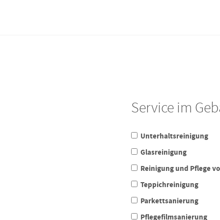
Service im Ge
Unterhaltsreinigung
Glasreinigung
Reinigung und Pflege v
Teppichreinigung
Parkettsanierung
Pflegefilmsanierung