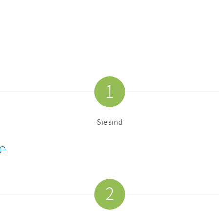
1
Sie sind
e
2