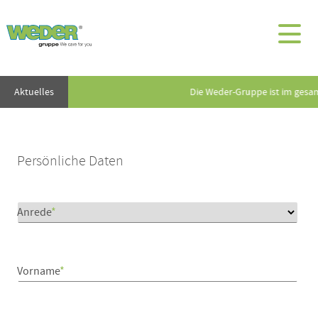
Aktuelles
Die Weder-Gruppe ist im gesa
Persönliche Daten
Anrede
*
Vorname
*