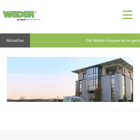
Aktuelles
Die Weder-Gruppe ist im ges