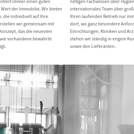
ntiert immer einen guten
nötigen Fachwissen über Hygien
 Wert der Immobilie. Wir bieten
internationales Team über groß
 die individuell auf Ihre
Ihren laufenden Betrieb nur mi
erstellen wir gemeinsam mit
dort, wo ganz besondere Anford
 Konzept, das die neuesten
Einrichtungen, Kliniken und Arz
owie vorhandene bewährte
stehen wir ständig in engem Ko
gt.
sowie den Lieferanten.