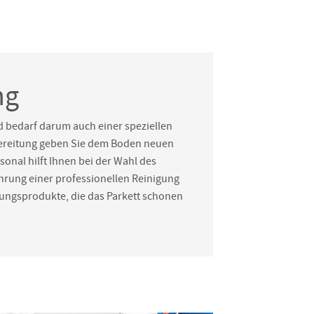
ng
 bedarf darum auch einer speziellen
fbereitung geben Sie dem Boden neuen
onal hilft Ihnen bei der Wahl des
hrung einer professionellen Reinigung
gungsprodukte, die das Parkett schonen