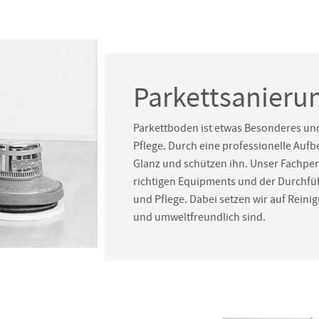
Parkettsanieru
Parkettboden ist etwas Besonderes und
Pflege. Durch eine professionelle Au
Glanz und schützen ihn. Unser Fachpers
richtigen Equipments und der Durchfü
und Pflege. Dabei setzen wir auf Reini
und umweltfreundlich sind.