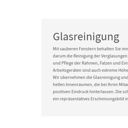
Glasreinigung
Mit sauberen Fenstern behalten Sie im
darum die Reinigung der Verglasungen 
und Pflege der Rahmen, Falzen und Ein
Arbeitsgeräten sind auch extreme Höh
Wir übernehmen die Glasreinigung und
hellen Innenräumen, die bei Ihren Mit
positiven Eindruck hinterlassen. Die s
ein repräsentatives Erscheinungsbild 