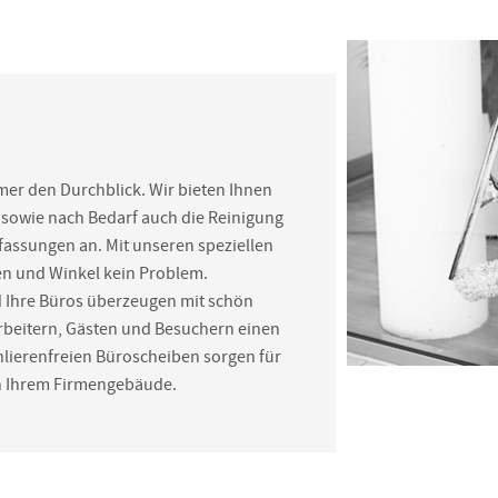
mer den Durchblick. Wir bieten Ihnen
sowie nach Bedarf auch die Reinigung
fassungen an. Mit unseren speziellen
en und Winkel kein Problem.
 Ihre Büros überzeugen mit schön
arbeitern, Gästen und Besuchern einen
chlierenfreien Büroscheiben sorgen für
in Ihrem Firmengebäude.