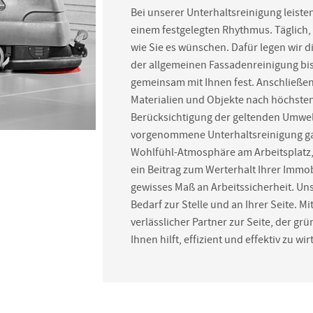
Bei unserer Unterhaltsreinigung leisten
einem festgelegten Rhythmus. Täglich,
wie Sie es wünschen. Dafür legen wir d
der allgemeinen Fassadenreinigung bis
gemeinsam mit Ihnen fest. Anschließend
Materialien und Objekte nach höchste
Berücksichtigung der geltenden Umwe
vorgenommene Unterhaltsreinigung gar
Wohlfühl-Atmosphäre am Arbeitsplatz, s
ein Beitrag zum Werterhalt Ihrer Immobi
gewisses Maß an Arbeitssicherheit. Un
Bedarf zur Stelle und an Ihrer Seite. M
verlässlicher Partner zur Seite, der gr
Ihnen hilft, effizient und effektiv zu wi