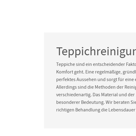
Teppichreinigu
Teppiche sind ein entscheidender Fakt
Komfort geht. Eine regelmäßige, gründli
perfektes Aussehen und sorgt für ein
Allerdings sind die Methoden der Reini
verschiedenartig. Das Material und der
besonderer Bedeutung. Wir beraten Sie
richtigen Behandlung die Lebensdauer 