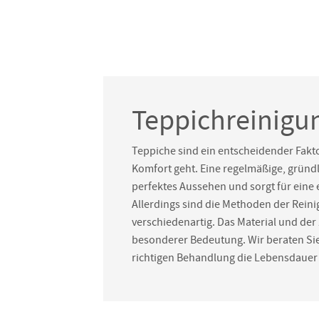
Teppichreinigu
Teppiche sind ein entscheidender Fakt
Komfort geht. Eine regelmäßige, gründli
perfektes Aussehen und sorgt für ein
Allerdings sind die Methoden der Reini
verschiedenartig. Das Material und der
besonderer Bedeutung. Wir beraten Sie
richtigen Behandlung die Lebensdauer 