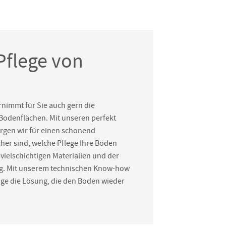
Pflege von
nimmt für Sie auch gern die
Bodenflächen. Mit unseren perfekt
gen wir für einen schonend
cher sind, welche Pflege Ihre Böden
 vielschichtigen Materialien und der
g. Mit unserem technischen Know-how
äge die Lösung, die den Boden wieder