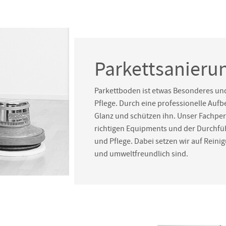
Parkettsanieru
Parkettboden ist etwas Besonderes und
Pflege. Durch eine professionelle Au
Glanz und schützen ihn. Unser Fachpers
richtigen Equipments und der Durchfü
und Pflege. Dabei setzen wir auf Reini
und umweltfreundlich sind.