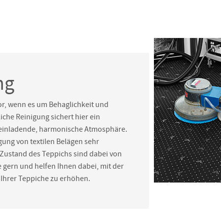
ng
or, wenn es um Behaglichkeit und
che Reinigung sichert hier ein
e einladende, harmonische Atmosphäre.
gung von textilen Belägen sehr
 Zustand des Teppichs sind dabei von
 gern und helfen Ihnen dabei, mit der
Ihrer Teppiche zu erhöhen.