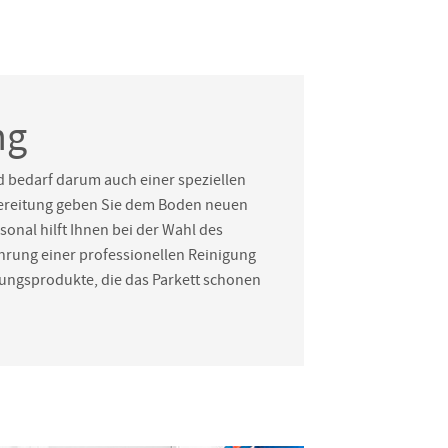
ng
 bedarf darum auch einer speziellen
fbereitung geben Sie dem Boden neuen
onal hilft Ihnen bei der Wahl des
hrung einer professionellen Reinigung
gungsprodukte, die das Parkett schonen