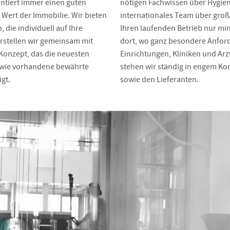
ntiert immer einen guten
nötigen Fachwissen über Hygien
 Wert der Immobilie. Wir bieten
internationales Team über groß
 die individuell auf Ihre
Ihren laufenden Betrieb nur mi
erstellen wir gemeinsam mit
dort, wo ganz besondere Anford
 Konzept, das die neuesten
Einrichtungen, Kliniken und Arz
owie vorhandene bewährte
stehen wir ständig in engem Ko
gt.
sowie den Lieferanten.