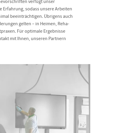
evorschriften verfügt unser
e Erfahrung, sodass unsere Arbeiten
nimal beeinträchtigen. Übrigens auch
erungen gelten – in Heimen, Reha-
tpraxen. Für optimale Ergebnisse
ntakt mit Ihnen, unseren Partnern