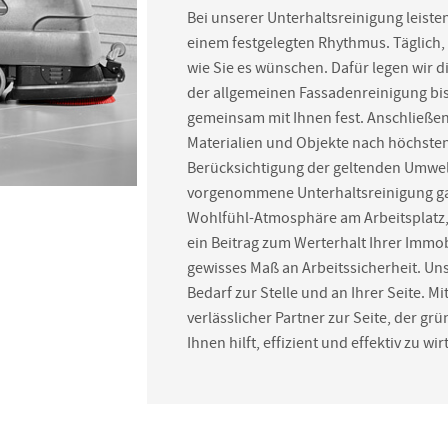
Bei unserer Unterhaltsreinigung leisten
einem festgelegten Rhythmus. Täglich,
wie Sie es wünschen. Dafür legen wir d
der allgemeinen Fassadenreinigung bis
gemeinsam mit Ihnen fest. Anschließend
Materialien und Objekte nach höchste
Berücksichtigung der geltenden Umwe
vorgenommene Unterhaltsreinigung gar
Wohlfühl-Atmosphäre am Arbeitsplatz, s
ein Beitrag zum Werterhalt Ihrer Immobi
gewisses Maß an Arbeitssicherheit. Un
Bedarf zur Stelle und an Ihrer Seite. M
verlässlicher Partner zur Seite, der gr
Ihnen hilft, effizient und effektiv zu wi