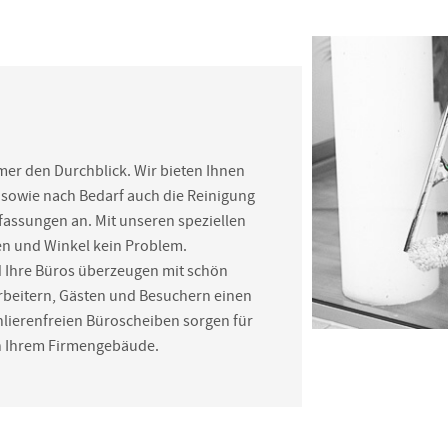
mer den Durchblick. Wir bieten Ihnen
sowie nach Bedarf auch die Reinigung
fassungen an. Mit unseren speziellen
en und Winkel kein Problem.
 Ihre Büros überzeugen mit schön
arbeitern, Gästen und Besuchern einen
chlierenfreien Büroscheiben sorgen für
in Ihrem Firmengebäude.