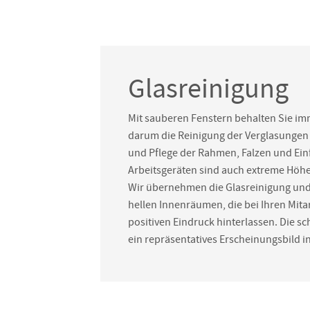
Glasreinigung
Mit sauberen Fenstern behalten Sie im
darum die Reinigung der Verglasungen 
und Pflege der Rahmen, Falzen und Ein
Arbeitsgeräten sind auch extreme Höh
Wir übernehmen die Glasreinigung und
hellen Innenräumen, die bei Ihren Mit
positiven Eindruck hinterlassen. Die s
ein repräsentatives Erscheinungsbild 