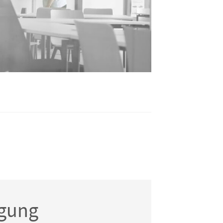
igung